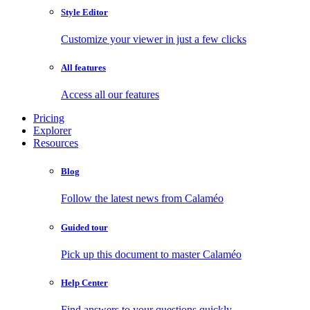
Style Editor
Customize your viewer in just a few clicks
All features
Access all our features
Pricing
Explorer
Resources
Blog
Follow the latest news from Calaméo
Guided tour
Pick up this document to master Calaméo
Help Center
Find answers to your questions quickly