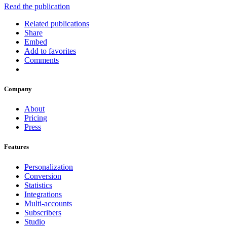
Read the publication
Related publications
Share
Embed
Add to favorites
Comments
Company
About
Pricing
Press
Features
Personalization
Conversion
Statistics
Integrations
Multi-accounts
Subscribers
Studio