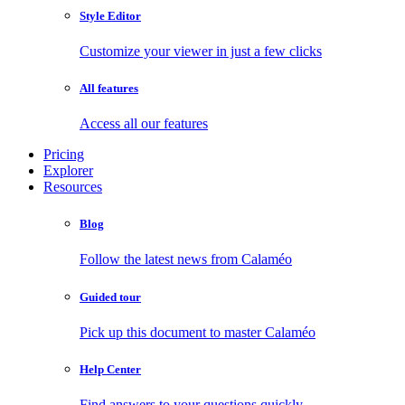
Style Editor
Customize your viewer in just a few clicks
All features
Access all our features
Pricing
Explorer
Resources
Blog
Follow the latest news from Calaméo
Guided tour
Pick up this document to master Calaméo
Help Center
Find answers to your questions quickly