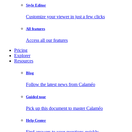
Style Editor
Customize your viewer in just a few clicks
All features
Access all our features
Pricing
Explorer
Resources
Blog
Follow the latest news from Calaméo
Guided tour
Pick up this document to master Calaméo
Help Center
Find answers to your questions quickly