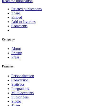
Read the publication
Related publications
Share
Embed
Add to favorites
Comments
Company
About
Pricing
Press
Features
Personalization
Conversion
Statistics
Integrations
Multi-accounts
Subscribers
Studio
Share