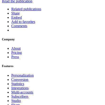
Read the publication
Related publications
Share
Embed
Add to favorites
Comments
Company
About
Pricing
Press
Features
Personalization
Conversion
Statistics
Integrations
Multi-accounts
Subscribers
Studio
Share