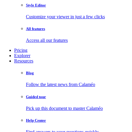
Style Editor
Customize your viewer in just a few clicks
All features
Access all our features
Pricing
Explorer
Resources
Blog
Follow the latest news from Calaméo
Guided tour
Pick up this document to master Calaméo
Help Center
Find answers to your questions quickly