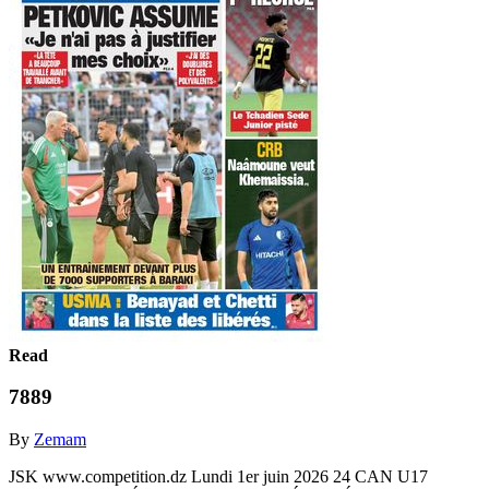
Read
7889
By
Zemam
JSK www.competition.dz Lundi 1er juin 2026 24 CAN U17