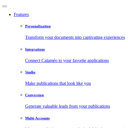
Features
Personalization
Transform your documents into captivating experiences
Integrations
Connect Calaméo to your favorite applications
Studio
Make publications that look like you
Conversion
Generate valuable leads from your publications
Multi-Accounts