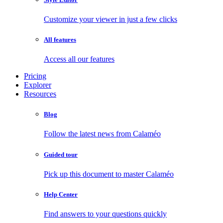
Customize your viewer in just a few clicks
All features
Access all our features
Pricing
Explorer
Resources
Blog
Follow the latest news from Calaméo
Guided tour
Pick up this document to master Calaméo
Help Center
Find answers to your questions quickly