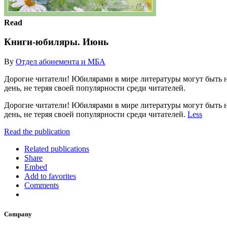
Read
Книги-юбиляры. Июнь
By
Отдел абонемента и МБА
Дорогие читатели! Юбилярами в мире литературы могут быть не
день, не теряя своей популярности среди читателей.
Дорогие читатели! Юбилярами в мире литературы могут быть не
день, не теряя своей популярности среди читателей.
Less
Read the publication
Related publications
Share
Embed
Add to favorites
Comments
Company