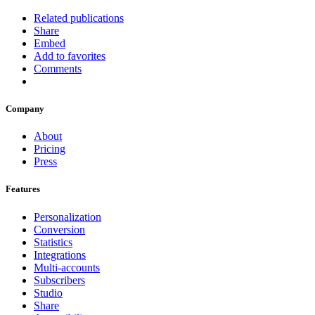
Related publications
Share
Embed
Add to favorites
Comments
Company
About
Pricing
Press
Features
Personalization
Conversion
Statistics
Integrations
Multi-accounts
Subscribers
Studio
Share