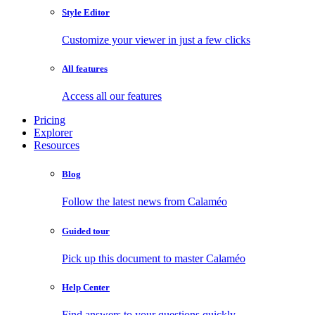
Style Editor
Customize your viewer in just a few clicks
All features
Access all our features
Pricing
Explorer
Resources
Blog
Follow the latest news from Calaméo
Guided tour
Pick up this document to master Calaméo
Help Center
Find answers to your questions quickly