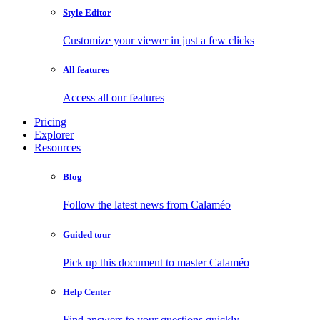
Style Editor
Customize your viewer in just a few clicks
All features
Access all our features
Pricing
Explorer
Resources
Blog
Follow the latest news from Calaméo
Guided tour
Pick up this document to master Calaméo
Help Center
Find answers to your questions quickly