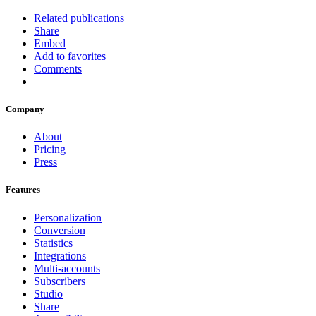
Related publications
Share
Embed
Add to favorites
Comments
Company
About
Pricing
Press
Features
Personalization
Conversion
Statistics
Integrations
Multi-accounts
Subscribers
Studio
Share