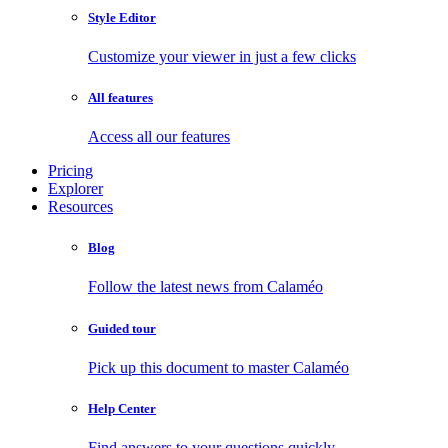
Style Editor
Customize your viewer in just a few clicks
All features
Access all our features
Pricing
Explorer
Resources
Blog
Follow the latest news from Calaméo
Guided tour
Pick up this document to master Calaméo
Help Center
Find answers to your questions quickly