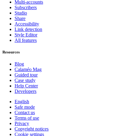
Multi-accounts
Subscribers
Studio
Share
Accessibility
Link detection
Style Editor
All features
Resources
Blog
Calaméo Mag
Guided tour
Case study
Help Center
Developers
English
Safe mode
Contact us
Terms of use
Privacy
Copyright notices
Cookie settings