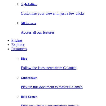
Style Editor
Customize your viewer in just a few clicks
All features
Access all our features
Pricing
Explorer
Resources
Blog
Follow the latest news from Calaméo
Guided tour
Pick up this document to master Calaméo
Help Center
Find answers to your questions quickly