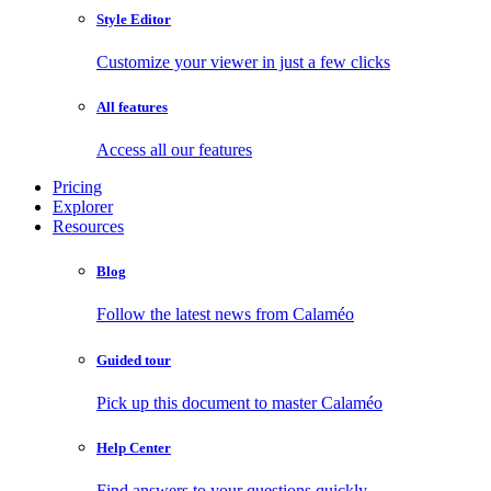
Style Editor
Customize your viewer in just a few clicks
All features
Access all our features
Pricing
Explorer
Resources
Blog
Follow the latest news from Calaméo
Guided tour
Pick up this document to master Calaméo
Help Center
Find answers to your questions quickly