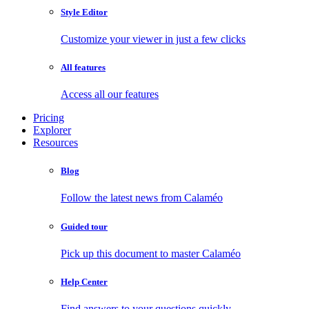
Style Editor
Customize your viewer in just a few clicks
All features
Access all our features
Pricing
Explorer
Resources
Blog
Follow the latest news from Calaméo
Guided tour
Pick up this document to master Calaméo
Help Center
Find answers to your questions quickly