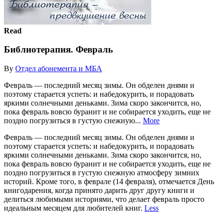
Read
Библиотерапия. Февраль
By
Отдел абонемента и МБА
Февраль — последний месяц зимы. Он обделен днями и
поэтому старается успеть: и набедокурить, и порадовать
яркими солнечными деньками. Зима скоро закончится, но,
пока февраль вовсю буранит и не собирается уходить, еще не
поздно погрузиться в густую снежную...
More
Февраль — последний месяц зимы. Он обделен днями и
поэтому старается успеть: и набедокурить, и порадовать
яркими солнечными деньками. Зима скоро закончится, но,
пока февраль вовсю буранит и не собирается уходить, еще не
поздно погрузиться в густую снежную атмосферу зимних
историй. Кроме того, в феврале (14 февраля), отмечается День
книгодарения, когда принято дарить друг другу книги и
делиться любимыми историями, что делает февраль просто
идеальным месяцем для любителей книг.
Less