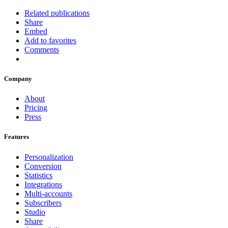
Related publications
Share
Embed
Add to favorites
Comments
Company
About
Pricing
Press
Features
Personalization
Conversion
Statistics
Integrations
Multi-accounts
Subscribers
Studio
Share