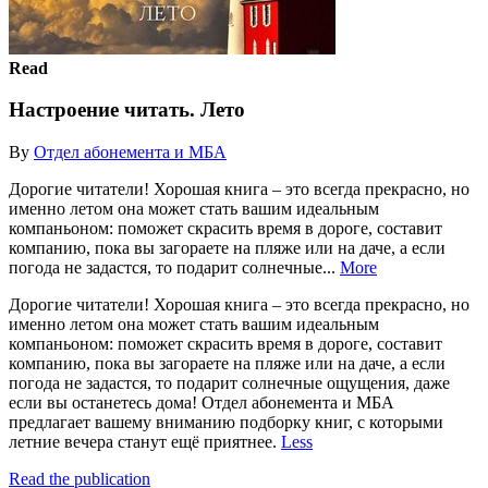
Read
Настроение читать. Лето
By
Отдел абонемента и МБА
Дорогие читатели! Хорошая книга – это всегда прекрасно, но
именно летом она может стать вашим идеальным
компаньоном: поможет скрасить время в дороге, составит
компанию, пока вы загораете на пляже или на даче, а если
погода не задастся, то подарит солнечные...
More
Дорогие читатели! Хорошая книга – это всегда прекрасно, но
именно летом она может стать вашим идеальным
компаньоном: поможет скрасить время в дороге, составит
компанию, пока вы загораете на пляже или на даче, а если
погода не задастся, то подарит солнечные ощущения, даже
если вы останетесь дома! Отдел абонемента и МБА
предлагает вашему вниманию подборку книг, с которыми
летние вечера станут ещё приятнее.
Less
Read the publication