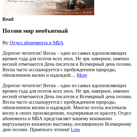
Read
Поэзии мир необъятный
By
Отдел абонемента и МБА
Дорогие читатели! Весна – одно из самых вдохновляющих
времен года для поэтов всех эпох. Не зря, наверное, именно
весной отмечаются День писателя и Всемирный день поэзии.
Весна часто ассоциируется с пробуждением природы,
обновлением жизни и надеждой....
More
Дорогие читатели! Весна – одно из самых вдохновляющих
времен года для поэтов всех эпох. Не зря, наверное, именно
весной отмечаются День писателя и Всемирный день поэзии.
Весна часто ассоциируется с пробуждением природы,
обновлением жизни и надеждой. Многие поэты воспевали
весну в своих произведениях, подчеркивая ее красоту. Отдел
абонемента и МБА представляет вашему вниманию
виртуальную книжную выставку, посвященную Всемирному
дню поэзии. Приятного чтения!
Less