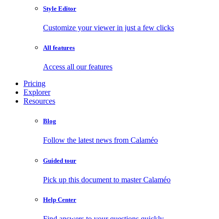
Style Editor
Customize your viewer in just a few clicks
All features
Access all our features
Pricing
Explorer
Resources
Blog
Follow the latest news from Calaméo
Guided tour
Pick up this document to master Calaméo
Help Center
Find answers to your questions quickly