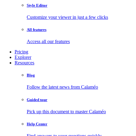
Style Editor
Customize your viewer in just a few clicks
All features
Access all our features
Pricing
Explorer
Resources
Blog
Follow the latest news from Calaméo
Guided tour
Pick up this document to master Calaméo
Help Center
Find answers to your questions quickly