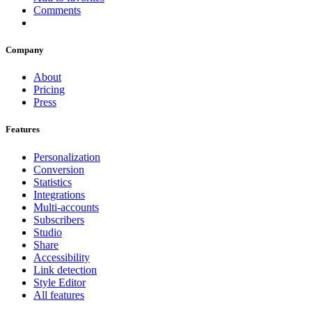
Comments
Company
About
Pricing
Press
Features
Personalization
Conversion
Statistics
Integrations
Multi-accounts
Subscribers
Studio
Share
Accessibility
Link detection
Style Editor
All features