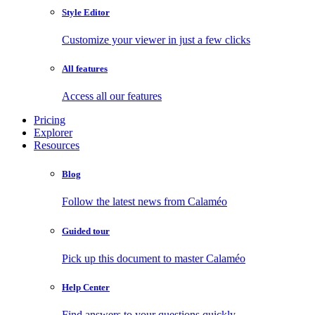
Style Editor
Customize your viewer in just a few clicks
All features
Access all our features
Pricing
Explorer
Resources
Blog
Follow the latest news from Calaméo
Guided tour
Pick up this document to master Calaméo
Help Center
Find answers to your questions quickly