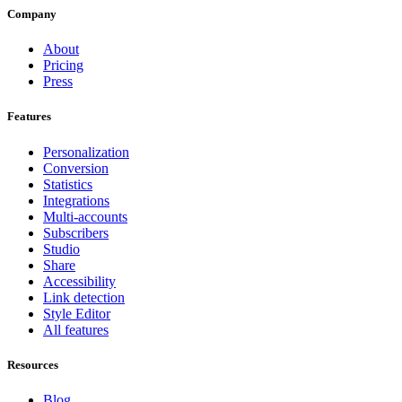
Company
About
Pricing
Press
Features
Personalization
Conversion
Statistics
Integrations
Multi-accounts
Subscribers
Studio
Share
Accessibility
Link detection
Style Editor
All features
Resources
Blog