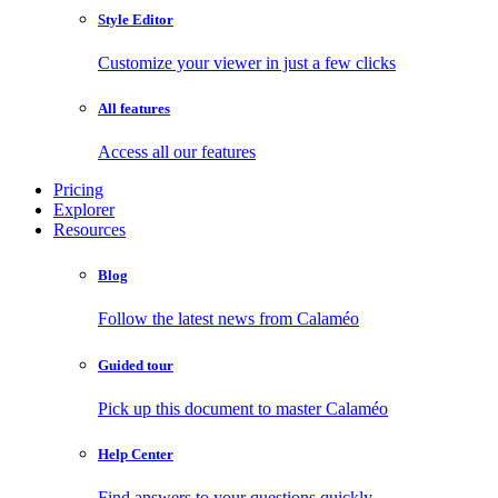
Style Editor
Customize your viewer in just a few clicks
All features
Access all our features
Pricing
Explorer
Resources
Blog
Follow the latest news from Calaméo
Guided tour
Pick up this document to master Calaméo
Help Center
Find answers to your questions quickly