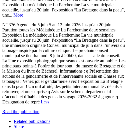
Exposition La médiathèque La Parchemine La vie municipale
accueille, jusqu’au 20 juin, l’exposition “La Bretagne dans la peau”,
une...
More
N° 376 Agenda du 5 juin 5 au 12 juin 2026 Jusqu’au 20 juin
Parution toutes les Médiathèque La Parchemine deux semaines
Exposition La médiathèque La Parchemine La vie municipale
accueille, jusqu’au 20 juin, l’exposition “La Bretagne dans la peau”,
une immersion originale Conseil municipal de juin dans l’univers du
tatouage inspiré par la culture celtique. Le prochain conseil
municipal se tiendra lundi 8 juin à 20h00, dans la salle du conseil.
La Une exposition photographique séance est ouverte au public. Les
principaux points à l’ordre du jour sont : du musée de Bretagne et de
la Maison du livre de Bécherel. Informations : q Présentation des
actions de la gendarmerie et de l’intervenante sociale en Chasse aux
tatouages : Venez jouer gendarmerie avec l’exposition La Bretagne
dans la peau ! Un œil affûté, des petits Intercommunalité : détails à
retrouver, et une surprise q Avis sur le schéma départemental
d’accueil et d’habitat des gens du voyage 2026-2032 à gagner. q
Désignation de repré
Less
Read the publication
Related publications
Share