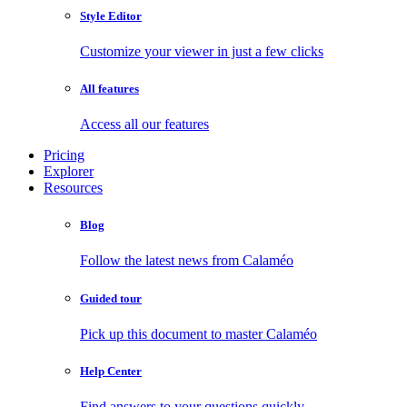
Style Editor
Customize your viewer in just a few clicks
All features
Access all our features
Pricing
Explorer
Resources
Blog
Follow the latest news from Calaméo
Guided tour
Pick up this document to master Calaméo
Help Center
Find answers to your questions quickly