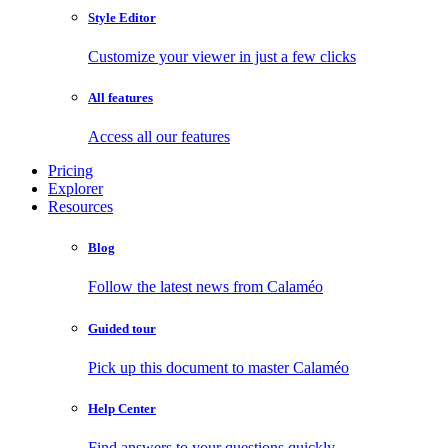
Style Editor
Customize your viewer in just a few clicks
All features
Access all our features
Pricing
Explorer
Resources
Blog
Follow the latest news from Calaméo
Guided tour
Pick up this document to master Calaméo
Help Center
Find answers to your questions quickly