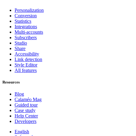
Personalization
Conversion
Statistics
Integrations
Multi-accounts
Subscribers
Studio
Share
Accessibility
Link detection
Style Editor
All features
Resources
Blog
Calaméo Mag
Guided tour
Case study
Help Center
Developers
English