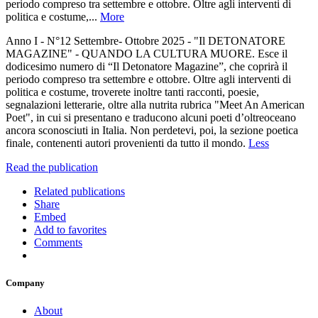
periodo compreso tra settembre e ottobre. Oltre agli interventi di
politica e costume,...
More
Anno I - N°12 Settembre- Ottobre 2025 - "Il DETONATORE
MAGAZINE" - QUANDO LA CULTURA MUORE. Esce il
dodicesimo numero di “Il Detonatore Magazine”, che coprirà il
periodo compreso tra settembre e ottobre. Oltre agli interventi di
politica e costume, troverete inoltre tanti racconti, poesie,
segnalazioni letterarie, oltre alla nutrita rubrica "Meet An American
Poet", in cui si presentano e traducono alcuni poeti d’oltreoceano
ancora sconosciuti in Italia. Non perdetevi, poi, la sezione poetica
finale, contenenti autori provenienti da tutto il mondo.
Less
Read the publication
Related publications
Share
Embed
Add to favorites
Comments
Company
About