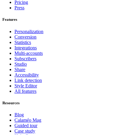
Pricing
Press
Features
Personalization
Conversion
Statistics
Integrations
Multi-accounts
Subscribers
Studio
Share
Accessibility
Link detection
Style Editor
All features
Resources
Blog
Calaméo Mag
Guided tour
Case study