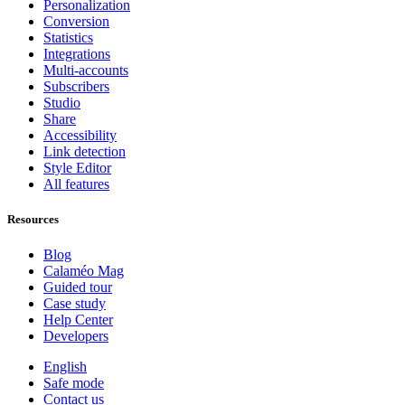
Personalization
Conversion
Statistics
Integrations
Multi-accounts
Subscribers
Studio
Share
Accessibility
Link detection
Style Editor
All features
Resources
Blog
Calaméo Mag
Guided tour
Case study
Help Center
Developers
English
Safe mode
Contact us