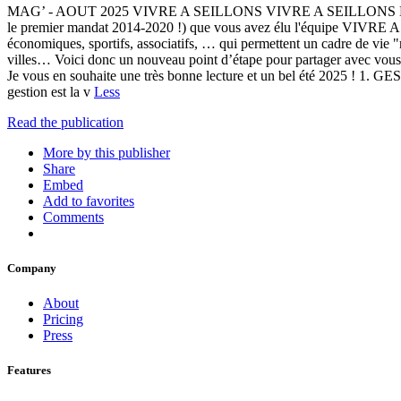
MAG’ - AOUT 2025 VIVRE A SEILLONS VIVRE A SEILLONS MAG'
le premier mandat 2014-2020 !) que vous avez élu l'équipe VIVRE A SE
économiques, sportifs, associatifs, … qui permettent un cadre de vie "
villes… Voici donc un nouveau point d’étape pour partager avec vous
Je vous en souhaite une très bonne lecture et un bel été 2025 ! 1.
gestion est la v
Less
Read the publication
More by this publisher
Share
Embed
Add to favorites
Comments
Company
About
Pricing
Press
Features