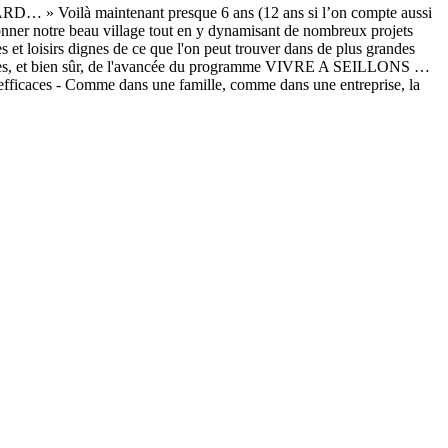
à maintenant presque 6 ans (12 ans si l’on compte aussi
onner notre beau village tout en y dynamisant de nombreux projets
 et loisirs dignes de ce que l'on peut trouver dans de plus grandes
urantes, et bien sûr, de l'avancée du programme VIVRE A SEILLONS …
fficaces - Comme dans une famille, comme dans une entreprise, la