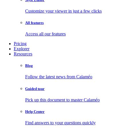
Customize your viewer in just a few clicks
All features
Access all our features
Pricing
Explorer
Resources
Blog
Follow the latest news from Calaméo
Guided tour
Pick up this document to master Calaméo
Help Center
Find answers to your questions quickly