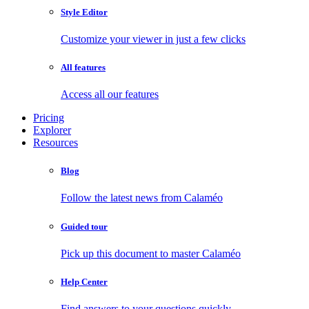
Style Editor
Customize your viewer in just a few clicks
All features
Access all our features
Pricing
Explorer
Resources
Blog
Follow the latest news from Calaméo
Guided tour
Pick up this document to master Calaméo
Help Center
Find answers to your questions quickly