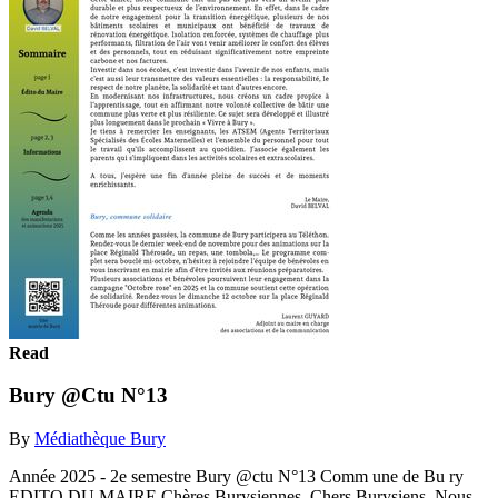
Read
Bury @Ctu N°13
By
Médiathèque Bury
Année 2025 - 2e semestre Bury @ctu N°13 Comm une de Bu ry
EDITO DU MAIRE Chères Burysiennes, Chers Burysiens, Nous