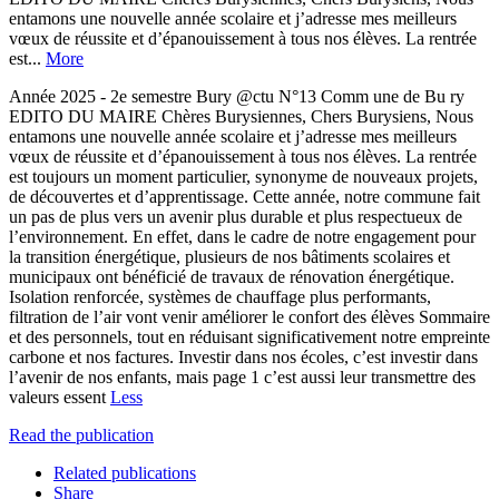
entamons une nouvelle année scolaire et j’adresse mes meilleurs
vœux de réussite et d’épanouissement à tous nos élèves. La rentrée
est...
More
Année 2025 - 2e semestre Bury @ctu N°13 Comm une de Bu ry
EDITO DU MAIRE Chères Burysiennes, Chers Burysiens, Nous
entamons une nouvelle année scolaire et j’adresse mes meilleurs
vœux de réussite et d’épanouissement à tous nos élèves. La rentrée
est toujours un moment particulier, synonyme de nouveaux projets,
de découvertes et d’apprentissage. Cette année, notre commune fait
un pas de plus vers un avenir plus durable et plus respectueux de
l’environnement. En effet, dans le cadre de notre engagement pour
la transition énergétique, plusieurs de nos bâtiments scolaires et
municipaux ont bénéficié de travaux de rénovation énergétique.
Isolation renforcée, systèmes de chauffage plus performants,
filtration de l’air vont venir améliorer le confort des élèves Sommaire
et des personnels, tout en réduisant significativement notre empreinte
carbone et nos factures. Investir dans nos écoles, c’est investir dans
l’avenir de nos enfants, mais page 1 c’est aussi leur transmettre des
valeurs essent
Less
Read the publication
Related publications
Share