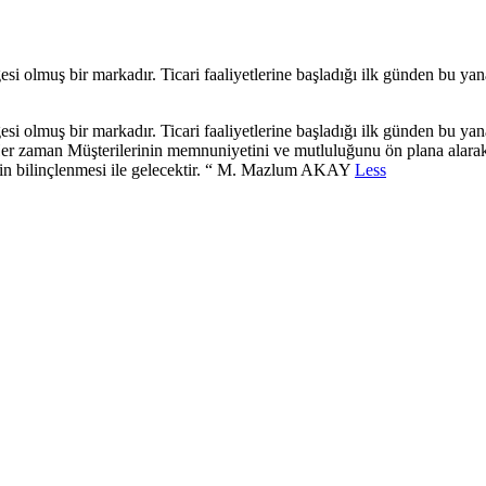
i olmuş bir markadır. Ticari faaliyetlerine başladığı ilk günden bu ya
i olmuş bir markadır. Ticari faaliyetlerine başladığı ilk günden bu ya
 zaman Müşterilerinin memnuniyetini ve mutluluğunu ön plana alarak, ü
cinin bilinçlenmesi ile gelecektir. “ M. Mazlum AKAY
Less