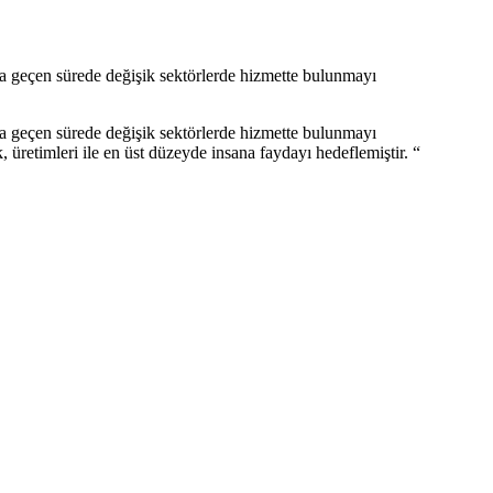
na geçen sürede değişik sektörlerde hizmette bulunmayı
na geçen sürede değişik sektörlerde hizmette bulunmayı
retimleri ile en üst düzeyde insana faydayı hedeflemiştir. “