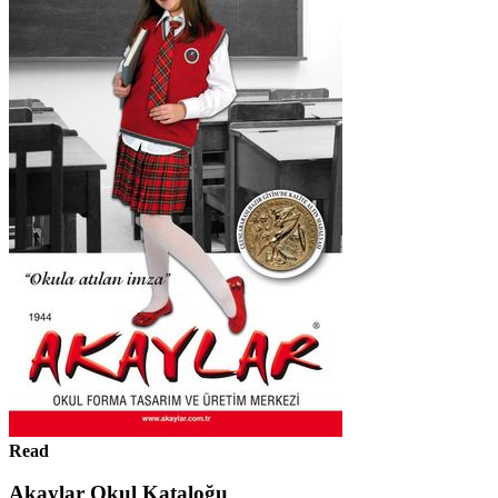
Read
Akaylar Okul Kataloğu