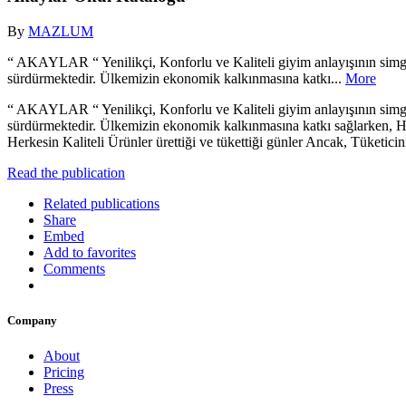
By
MAZLUM
“ AKAYLAR “ Yenilikçi, Konforlu ve Kaliteli giyim anlayışının simges
sürdürmektedir. Ülkemizin ekonomik kalkınmasına katkı...
More
“ AKAYLAR “ Yenilikçi, Konforlu ve Kaliteli giyim anlayışının simges
sürdürmektedir. Ülkemizin ekonomik kalkınmasına katkı sağlarken, Her
Herkesin Kaliteli Ürünler ürettiği ve tükettiği günler Ancak, Tüketi
Read the publication
Related publications
Share
Embed
Add to favorites
Comments
Company
About
Pricing
Press