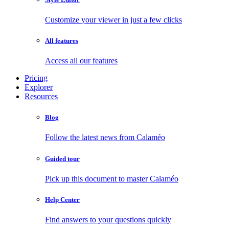
Customize your viewer in just a few clicks
All features
Access all our features
Pricing
Explorer
Resources
Blog
Follow the latest news from Calaméo
Guided tour
Pick up this document to master Calaméo
Help Center
Find answers to your questions quickly