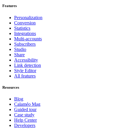
Features
Personalization
Conversion
Statistics
Integrations
Multi-accounts
Subscribers
Studio
Share
Accessibility
Link detection
Style Editor
All features
Resources
Blog
Calaméo Mag
Guided tour
Case study
Help Center
Developers