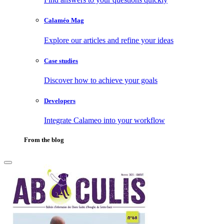
Calaméo Mag
Explore our articles and refine your ideas
Case studies
Discover how to achieve your goals
Developers
Integrate Calameo into your workflow
From the blog