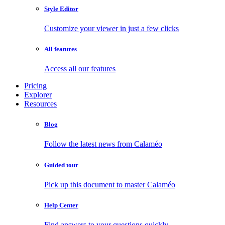
Style Editor
Customize your viewer in just a few clicks
All features
Access all our features
Pricing
Explorer
Resources
Blog
Follow the latest news from Calaméo
Guided tour
Pick up this document to master Calaméo
Help Center
Find answers to your questions quickly