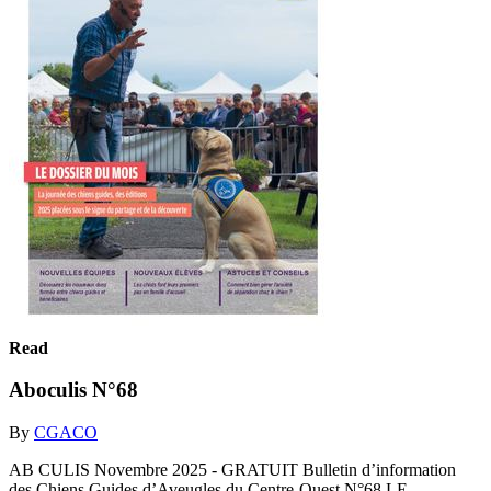
Read
Aboculis N°68
By
CGACO
AB CULIS Novembre 2025 - GRATUIT Bulletin d’information
des Chiens Guides d’Aveugles du Centre-Ouest N°68 LE