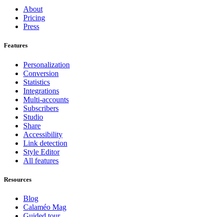
About
Pricing
Press
Features
Personalization
Conversion
Statistics
Integrations
Multi-accounts
Subscribers
Studio
Share
Accessibility
Link detection
Style Editor
All features
Resources
Blog
Calaméo Mag
Guided tour