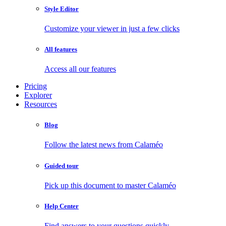
Style Editor
Customize your viewer in just a few clicks
All features
Access all our features
Pricing
Explorer
Resources
Blog
Follow the latest news from Calaméo
Guided tour
Pick up this document to master Calaméo
Help Center
Find answers to your questions quickly