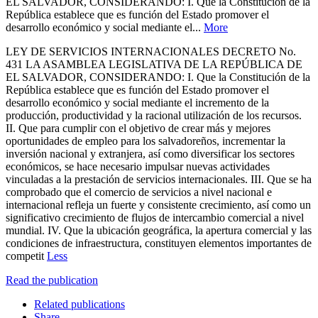
EL SALVADOR, CONSIDERANDO: I. Que la Constitución de la
República establece que es función del Estado promover el
desarrollo económico y social mediante el...
More
LEY DE SERVICIOS INTERNACIONALES DECRETO No.
431 LA ASAMBLEA LEGISLATIVA DE LA REPÚBLICA DE
EL SALVADOR, CONSIDERANDO: I. Que la Constitución de la
República establece que es función del Estado promover el
desarrollo económico y social mediante el incremento de la
producción, productividad y la racional utilización de los recursos.
II. Que para cumplir con el objetivo de crear más y mejores
oportunidades de empleo para los salvadoreños, incrementar la
inversión nacional y extranjera, así como diversificar los sectores
económicos, se hace necesario impulsar nuevas actividades
vinculadas a la prestación de servicios internacionales. III. Que se ha
comprobado que el comercio de servicios a nivel nacional e
internacional refleja un fuerte y consistente crecimiento, así como un
significativo crecimiento de flujos de intercambio comercial a nivel
mundial. IV. Que la ubicación geográfica, la apertura comercial y las
condiciones de infraestructura, constituyen elementos importantes de
competit
Less
Read the publication
Related publications
Share