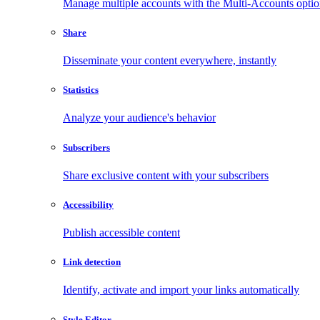
Manage multiple accounts with the Multi-Accounts opti
Share
Disseminate your content everywhere, instantly
Statistics
Analyze your audience's behavior
Subscribers
Share exclusive content with your subscribers
Accessibility
Publish accessible content
Link detection
Identify, activate and import your links automatically
Style Editor