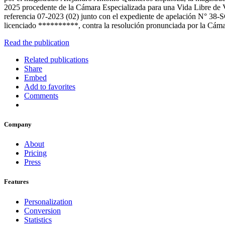
2025 procedente de la Cámara Especializada para una Vida Libre de Vi
referencia 07-2023 (02) junto con el expediente de apelación N° 38-SC-
licenciado **********, contra la resolución pronunciada por la Cámar
Read the publication
Related publications
Share
Embed
Add to favorites
Comments
Company
About
Pricing
Press
Features
Personalization
Conversion
Statistics