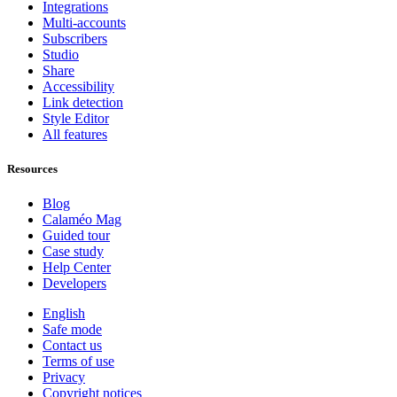
Integrations
Multi-accounts
Subscribers
Studio
Share
Accessibility
Link detection
Style Editor
All features
Resources
Blog
Calaméo Mag
Guided tour
Case study
Help Center
Developers
English
Safe mode
Contact us
Terms of use
Privacy
Copyright notices