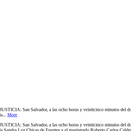
 Salvador, a las ocho horas y veinticinco minutos del dos de ju
a...
More
 Salvador, a las ocho horas y veinticinco minutos del dos de ju
da Sandra Luz Chicas de Fuentes y el magistrado Roberto Carlos Calder