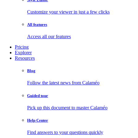
Customize your viewer in just a few clicks
All features
Access all our features
Pricing
Explorer
Resources
Blog
Follow the latest news from Calaméo
Guided tour
Pick up this document to master Calaméo
Help Center
Find answers to your questions quickly