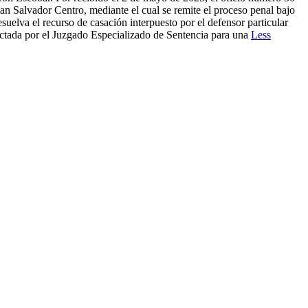
an Salvador Centro, mediante el cual se remite el proceso penal bajo
uelva el recurso de casación interpuesto por el defensor particular
ictada por el Juzgado Especializado de Sentencia para una
Less