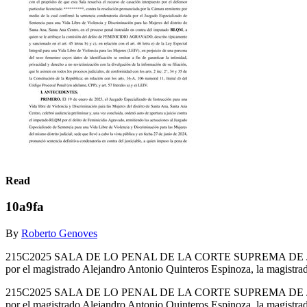
Read
10a9fa
By
Roberto Genoves
215C2025 SALA DE LO PENAL DE LA CORTE SUPREMA DE JUSTICIA: San
por el magistrado Alejandro Antonio Quinteros Espinoza, la magistrad
215C2025 SALA DE LO PENAL DE LA CORTE SUPREMA DE JUSTICIA: San
por el magistrado Alejandro Antonio Quinteros Espinoza, la magistra