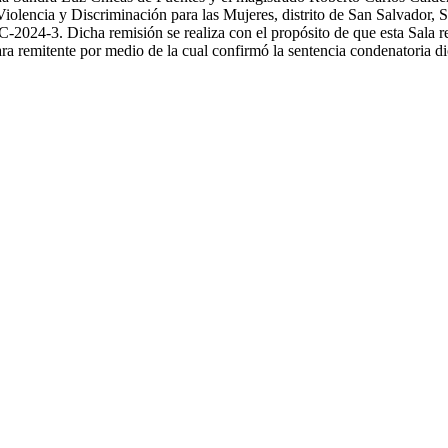
olencia y Discriminación para las Mujeres, distrito de San Salvador, S
2024-3. Dicha remisión se realiza con el propósito de que esta Sala res
a remitente por medio de la cual confirmó la sentencia condenatoria d