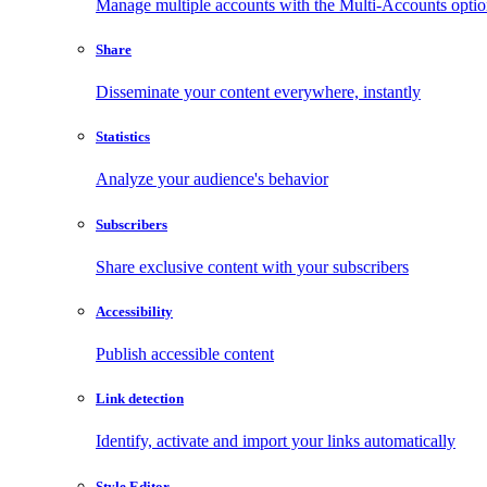
Manage multiple accounts with the Multi-Accounts opti
Share
Disseminate your content everywhere, instantly
Statistics
Analyze your audience's behavior
Subscribers
Share exclusive content with your subscribers
Accessibility
Publish accessible content
Link detection
Identify, activate and import your links automatically
Style Editor