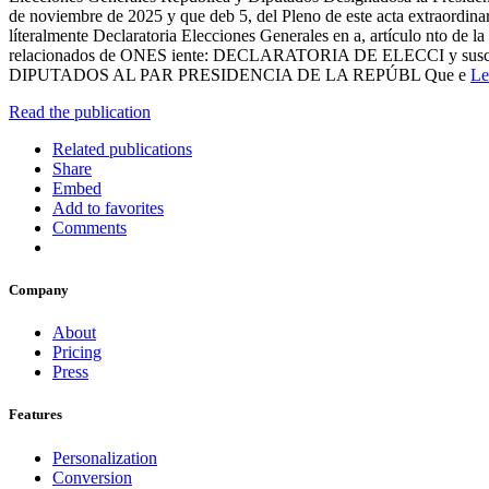
de noviembre de 2025 y que deb 5, del Pleno de este acta extraordinar
líteralmente Declaratoria Elecciones Generales en a, artículo nto de 
relacionados de ONES iente: DECLARATORIA DE ELECCI y s
DIPUTADOS AL PAR PRESIDENCIA DE LA REPÚBL Que e
Le
Read the publication
Related publications
Share
Embed
Add to favorites
Comments
Company
About
Pricing
Press
Features
Personalization
Conversion