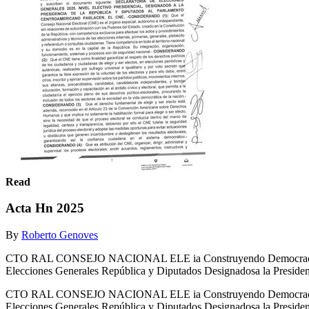
Read
Acta Hn 2025
By
Roberto Genoves
CTO RAL CONSEJO NACIONAL ELE ia Construyendo Democrac infras
Elecciones Generales República y Diputados Designadosa la Presiden
CTO RAL CONSEJO NACIONAL ELE ia Construyendo Democrac infras
Elecciones Generales República y Diputados Designadosa la Presiden