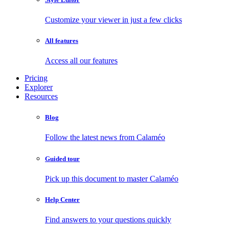
Customize your viewer in just a few clicks
All features
Access all our features
Pricing
Explorer
Resources
Blog
Follow the latest news from Calaméo
Guided tour
Pick up this document to master Calaméo
Help Center
Find answers to your questions quickly