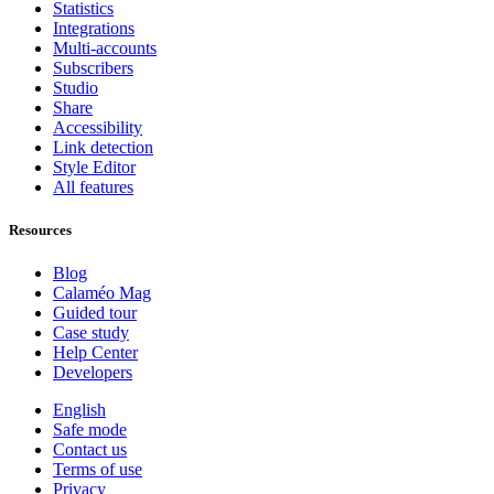
Statistics
Integrations
Multi-accounts
Subscribers
Studio
Share
Accessibility
Link detection
Style Editor
All features
Resources
Blog
Calaméo Mag
Guided tour
Case study
Help Center
Developers
English
Safe mode
Contact us
Terms of use
Privacy