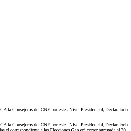
onsejeros del CNE por este . Nivel Presidencial, Declaratoria
onsejeros del CNE por este . Nivel Presidencial, Declaratoria
 el correspondiente a las Elecciones Gen erá correr agregada al 30