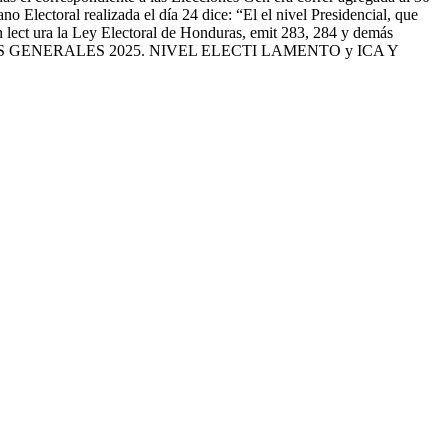
Electoral realizada el día 24 dice: “El el nivel Presidencial, que
n lect ura la Ley Electoral de Honduras, emit 283, 284 y demás
ADOS GENERALES 2025. NIVEL ELECTI LAMENTO y ICA Y