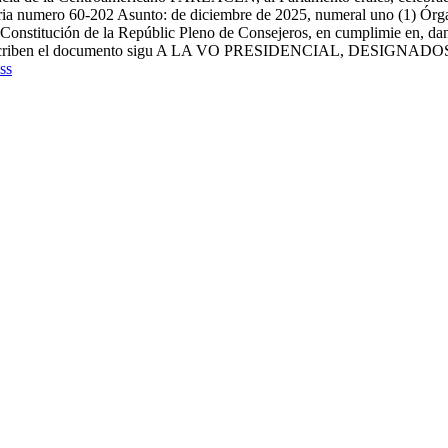
ia numero 60-202 Asunto: de diciembre de 2025, numeral uno (1) Órgano 
la Constitución de la Repúblic Pleno de Consejeros, en cumplimie en, da
uscriben el documento sigu A LA VO PRESIDENCIAL, DESIGN
ss