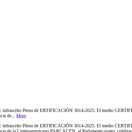
crito Pleno de ERTIFICACIÓN 3014-2025. El medio CERTIFICA la C
cia de...
More
crito Pleno de ERTIFICACIÓN 3014-2025. El medio CERTIFICA la C
cia de la Centroamericano PARLACEN, al Parlamento erales, celebradas