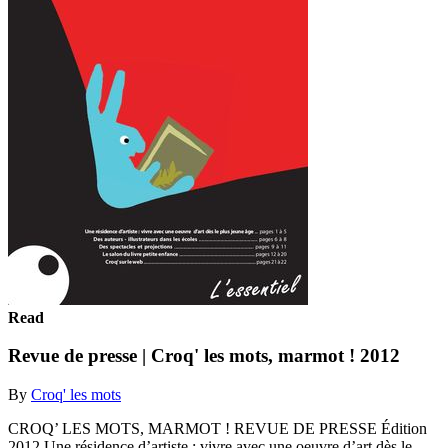
Read
Revue de presse | Croq' les mots, marmot ! 2012
By
Croq' les mots
CROQ’ LES MOTS, MARMOT ! REVUE DE PRESSE Édition
2012 Une résidence d’artiste : vivre avec une oeuvre d’art dès le