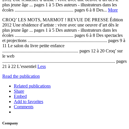
plus jeune âge ... pages 1 à 5 Des auteurs - illustrateurs dans les
écoles ................................................... pages 6 à 8 Des...
More
CROQ’ LES MOTS, MARMOT ! REVUE DE PRESSE Édition
2012 Une résidence d’artiste : vivre avec une oeuvre d’art dès le
plus jeune âge ... pages 1 à 5 Des auteurs - illustrateurs dans les
écoles ................................................... pages 6 à 8 Des spectacles
et projections ..................................................................... pages 9 à
11 Le salon du livre petite enfance
.................................................................. pages 12 à 20 Croq’ sur
le web
.................................................................................................. pages
21 à 22 L’essentiel
Less
Read the publication
Related publications
Share
Embed
Add to favorites
Comments
Company