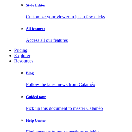
Style Editor
Customize your viewer in just a few clicks
All features
Access all our features
Pricing
Explorer
Resources
Blog
Follow the latest news from Calaméo
Guided tour
Pick up this document to master Calaméo
Help Center
Find answers to your questions quickly