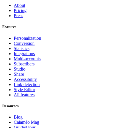
About
Pricing
Press
Features
Personalization
Conversion
Statistics
Integrations
Multi-accounts
Subscribers
Studio
Share
Accessibility
Link detection
Style Editor
All features
Resources
Blog
Calaméo Mag
Guided tour