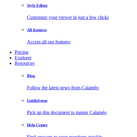
Style Editor
Customize your viewer in just a few clicks
All features
Access all our features
Pricing
Explorer
Resources
Blog
Follow the latest news from Calaméo
Guided tour
Pick up this document to master Calaméo
Help Center
Find answers to your questions quickly