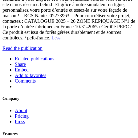
site et nos réseaux. belm.fr Et grâce à notre simulateur en ligne,
personnalisez votre porte d’entrée et testez-la sur votre façade de
maison ! – RCS Nantes 05273963 – Pour concrétiser votre projet,
contactez : CATALOGUE 2025 – 26 ZONE REPIQUAGE N°1 de
la porte d’entrée fabriquée en France 10-31-2065 / Certifié PEFC /
Ce produit est issu de forêts gérées durablement et de sources
contrôlées. / pefc-france.
Less
Read the publication
Related publications
Share
Embed
Add to favorites
Comments
Company
About
Pricing
Press
Features