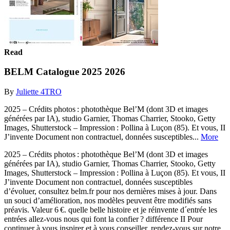
Read
BELM Catalogue 2025 2026
By
Juliette 4TRO
2025 – Crédits photos : photothèque Bel’M (dont 3D et images
générées par IA), studio Garnier, Thomas Charrier, Stooko, Getty
Images, Shutterstock – Impression : Pollina à Luçon (85). Et vous, II
J’invente Document non contractuel, données susceptibles...
More
2025 – Crédits photos : photothèque Bel’M (dont 3D et images
générées par IA), studio Garnier, Thomas Charrier, Stooko, Getty
Images, Shutterstock – Impression : Pollina à Luçon (85). Et vous, II
J’invente Document non contractuel, données susceptibles
d’évoluer, consultez belm.fr pour nos dernières mises à jour. Dans
un souci d’amélioration, nos modèles peuvent être modifiés sans
préavis. Valeur 6 €. quelle belle histoire et je réinvente d´entrée les
entrées allez-vous nous qui font la confier ? différence II Pour
continuer à vous inspirer et à vous conseiller, rendez-vous sur notre