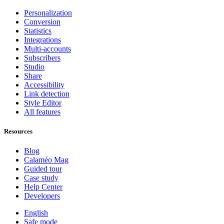
Personalization
Conversion
Statistics
Integrations
Multi-accounts
Subscribers
Studio
Share
Accessibility
Link detection
Style Editor
All features
Resources
Blog
Calaméo Mag
Guided tour
Case study
Help Center
Developers
English
Safe mode