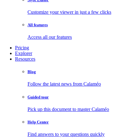
Customize your viewer in just a few clicks
All features
Access all our features
Pricing
Explorer
Resources
Blog
Follow the latest news from Calaméo
Guided tour
Pick up this document to master Calaméo
Help Center
Find answers to your questions quickly