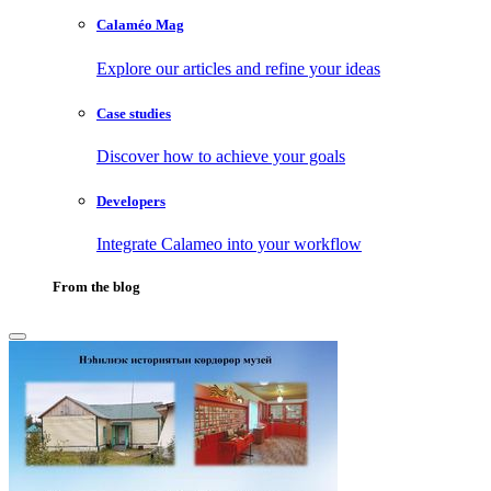
Calaméo Mag
Explore our articles and refine your ideas
Case studies
Discover how to achieve your goals
Developers
Integrate Calameo into your workflow
From the blog