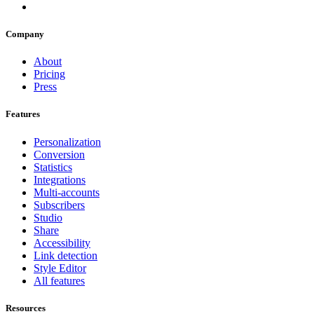
Company
About
Pricing
Press
Features
Personalization
Conversion
Statistics
Integrations
Multi-accounts
Subscribers
Studio
Share
Accessibility
Link detection
Style Editor
All features
Resources