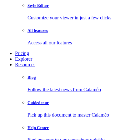
Style Editor
Customize your viewer in just a few clicks
All features
Access all our features
Pricing
Explorer
Resources
Blog
Follow the latest news from Calaméo
Guided tour
Pick up this document to master Calaméo
Help Center
Find answers to your questions quickly