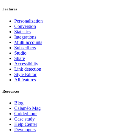
Features
Personalization
Conversion
Statistics
Integrations
Multi-accounts
Subscribers
Studio
Share
Accessibility
Link detection
Style Editor
All features
Resources
Blog
Calaméo Mag
Guided tour
Case study
Help Center
Developers