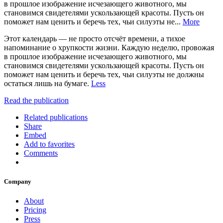
в прошлое изображение исчезающего животного, мы
становимся свидетелями ускользающей красоты. Пусть он
поможет нам ценить и беречь тех, чьи силуэты не...
More
Этот календарь — не просто отсчёт времени, а тихое
напоминание о хрупкости жизни. Каждую неделю, провожая
в прошлое изображение исчезающего животного, мы
становимся свидетелями ускользающей красоты. Пусть он
поможет нам ценить и беречь тех, чьи силуэты не должны
остаться лишь на бумаге.
Less
Read the publication
Related publications
Share
Embed
Add to favorites
Comments
Company
About
Pricing
Press