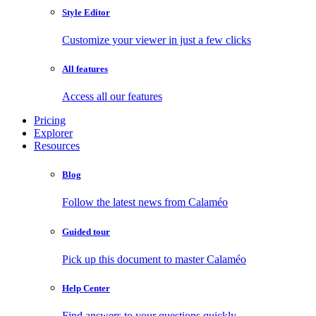
Style Editor
Customize your viewer in just a few clicks
All features
Access all our features
Pricing
Explorer
Resources
Blog
Follow the latest news from Calaméo
Guided tour
Pick up this document to master Calaméo
Help Center
Find answers to your questions quickly