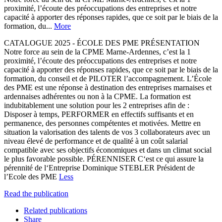
proximité, l’écoute des préoccupations des entreprises et notre
capacité à apporter des réponses rapides, que ce soit par le biais de la
formation, du...
More
CATALOGUE 2025 - ÉCOLE DES PME PRÉSENTATION
Notre force au sein de la CPME Marne-Ardennes, c’est la 1
proximité, l’écoute des préoccupations des entreprises et notre
capacité à apporter des réponses rapides, que ce soit par le biais de la
formation, du conseil et de PILOTER l’accompagnement. L’École
des PME est une réponse à destination des entreprises marnaises et
ardennaises adhérentes ou non à la CPME. La formation est
indubitablement une solution pour les 2 entreprises afin de :
Disposer à temps, PERFORMER en effectifs suffisants et en
permanence, des personnes compétentes et motivées. Mettre en
situation la valorisation des talents de vos 3 collaborateurs avec un
niveau élevé de performance et de qualité à un coût salarial
compatible avec ses objectifs économiques et dans un climat social
le plus favorable possible. PÉRENNISER C‘est ce qui assure la
pérennité de l‘Entreprise Dominique STEBLER Président de
l’Ecole des PME
Less
Read the publication
Related publications
Share