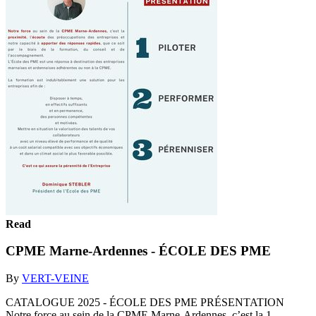
Read
CPME Marne-Ardennes - ÉCOLE DES PME
By
VERT-VEINE
CATALOGUE 2025 - ÉCOLE DES PME PRÉSENTATION
Notre force au sein de la CPME Marne-Ardennes, c’est la 1