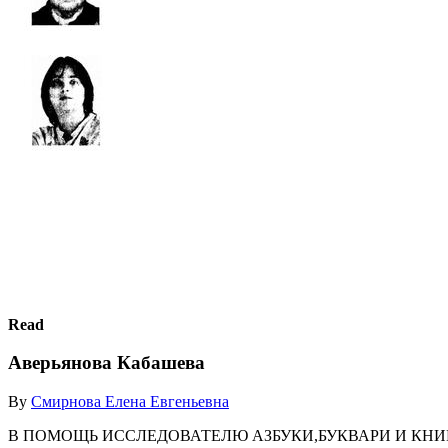
Read
Аверьянова Кабашева
By
Смирнова Елена Евгеньевна
В ПОМОЩЬ ИССЛЕДОВАТЕЛЮ АЗБУКИ,БУКВАРИ И КНИГ