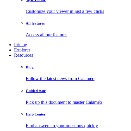
Customize your viewer in just a few clicks
All features
Access all our features
Pricing
Explorer
Resources
Blog
Follow the latest news from Calaméo
Guided tour
Pick up this document to master Calaméo
Help Center
Find answers to your questions quickly