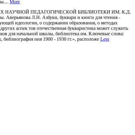
ы....
More
Х НАУЧНОЙ ПЕДАГОГИЧЕСКОЙ БИБЛИОТЕКИ ИМ. К.Д.
Аверьянова Л.Н. Азбуки, буквари и книги для чтения -
ующей идеологии, о содержании образования, о методах
других аспек­ тов отечественная букваристика может служить
 ков для начальной школы, библиотека им. Ключевые слова:
х, библиография ния 1900 - 1930 гг.», расположе
Less