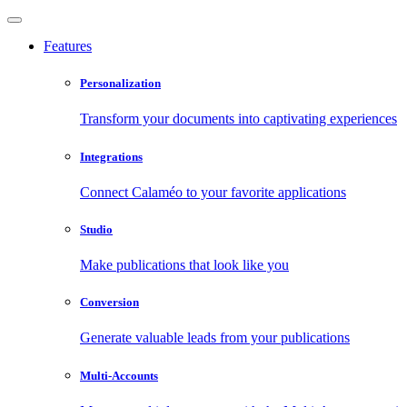
Features
Personalization
Transform your documents into captivating experiences
Integrations
Connect Calaméo to your favorite applications
Studio
Make publications that look like you
Conversion
Generate valuable leads from your publications
Multi-Accounts