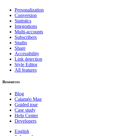
Personalization
Conversion
Statistics
Integrations
Multi-accounts
Subscribers
Studio
Share
Accessibility
Link detection
Style Editor
All features
Resources
Blog
Calaméo Mag
Guided tour
Case study
Help Center
Developers
English