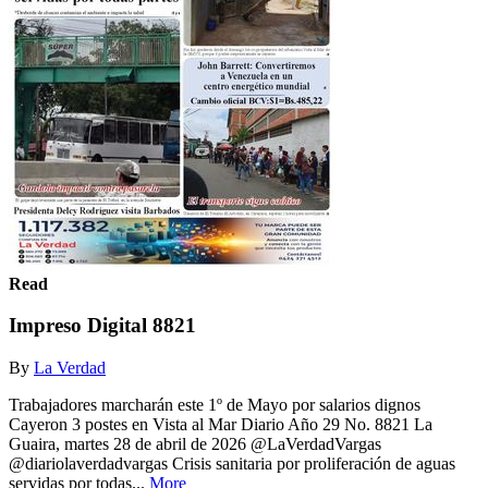
Read
Impreso Digital 8821
By
La Verdad
Trabajadores marcharán este 1º de Mayo por salarios dignos
Cayeron 3 postes en Vista al Mar Diario Año 29 No. 8821 La
Guaira, martes 28 de abril de 2026 @LaVerdadVargas
@diariolaverdadvargas Crisis sanitaria por proliferación de aguas
servidas por todas...
More