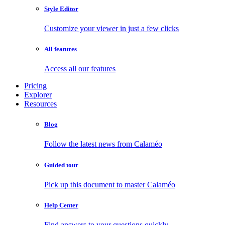
Style Editor
Customize your viewer in just a few clicks
All features
Access all our features
Pricing
Explorer
Resources
Blog
Follow the latest news from Calaméo
Guided tour
Pick up this document to master Calaméo
Help Center
Find answers to your questions quickly