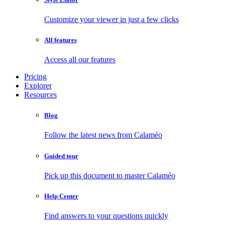
Customize your viewer in just a few clicks
All features
Access all our features
Pricing
Explorer
Resources
Blog
Follow the latest news from Calaméo
Guided tour
Pick up this document to master Calaméo
Help Center
Find answers to your questions quickly