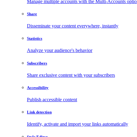
Manage multiple accounts with the Multi-Accounts opti
Share
Disseminate your content everywhere, instantly
Statistics
Analyze your audience's behavior
Subscribers
Share exclusive content with your subscribers
Accessibility
Publish accessible content
Link detection
Identify, activate and import your links automatically
Style Editor