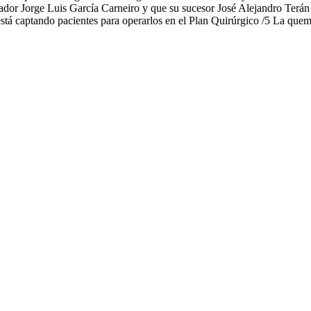
rnador Jorge Luis García Carneiro y que su sucesor José Alejandro Ter
stá captando pacientes para operarlos en el Plan Quirúrgico /5 La que