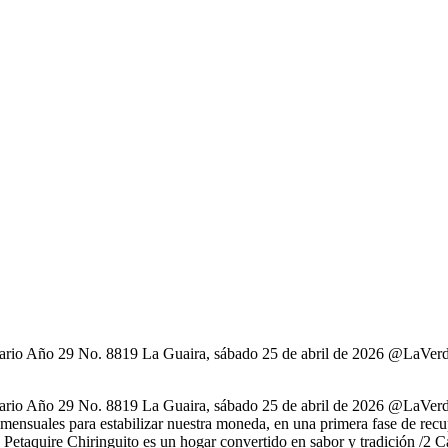
Diario Año 29 No. 8819 La Guaira, sábado 25 de abril de 2026 @LaVe
Diario Año 29 No. 8819 La Guaira, sábado 25 de abril de 2026 @LaVe
mensuales para estabilizar nuestra moneda, en una primera fase de rec
río Petaquire Chiringuito es un hogar convertido en sabor y tradición