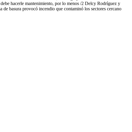
án debe hacerle mantenimiento, por lo menos /2 Delcy Rodríguez y
ma de basura provocó incendio que contaminó los sectores cercano