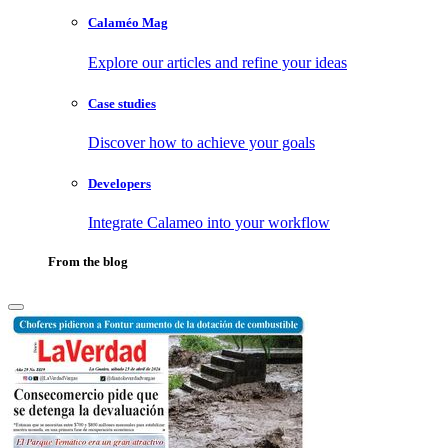
Calaméo Mag
Explore our articles and refine your ideas
Case studies
Discover how to achieve your goals
Developers
Integrate Calameo into your workflow
From the blog