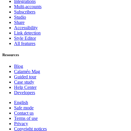
Integrations
Multi-accounts
Subscribers
Studio
Share
Accessibility
Link detection
Style Editor
All features
Resources
Blog
Calaméo Mag
Guided tour
Case study
Help Center
Developers
English
Safe mode
Contact us
Terms of use
Privacy
Copyright notices