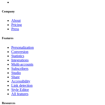
Company
About
Pricing
Press
Features
Personalization
Conversion
Statistics
Integrations
Multi-accounts
Subscribers
Studio
Share
Accessibility
Link detection
Style Editor
All features
Resources