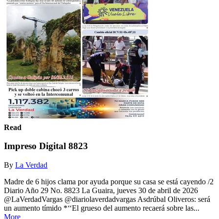
Read
Impreso Digital 8823
By
La Verdad
Madre de 6 hijos clama por ayuda porque su casa se está cayendo /2
Diario Año 29 No. 8823 La Guaira, jueves 30 de abril de 2026
@LaVerdadVargas @diariolaverdadvargas Asdrúbal Oliveros: será
un aumento tímido *‘‘El grueso del aumento recaerá sobre las...
More