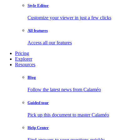
Style Editor
Customize your viewer in just a few clicks
All features
Access all our features
Pricing
Explorer
Resources
Blog
Follow the latest news from Calaméo
Guided tour
Pick up this document to master Calaméo
Help Center
Find answers to your questions quickly