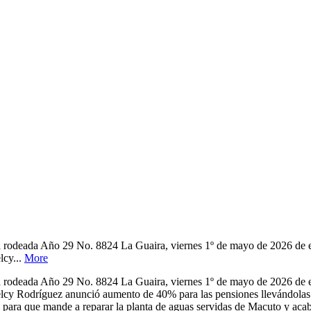
tá rodeada Año 29 No. 8824 La Guaira, viernes 1º de mayo de 2026 de
lcy...
More
tá rodeada Año 29 No. 8824 La Guaira, viernes 1º de mayo de 2026 de
lcy Rodríguez anunció aumento de 40% para las pensiones llevándolas 
 para que mande a reparar la planta de aguas servidas de Macuto y acab