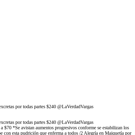
 excretas por todas partes $240 @LaVerdadVargas
 excretas por todas partes $240 @LaVerdadVargas
a $70 *Se avistan aumentos progresivos conforme se estabilizan los
e con esta pudrición que enferma a todos /2 Alegría en Maiquetía por