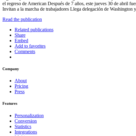
el regreso de American Después de 7 años, este jueves 30 de abril fuer
Invitan a la marcha de trabajadores Llega delegación de Washington y
Read the publication
Related publications
Share
Embed
Add to favorites
Comments
Company
About
Pricing
Press
Features
Personalization
Conversion
Statistics
Integrations