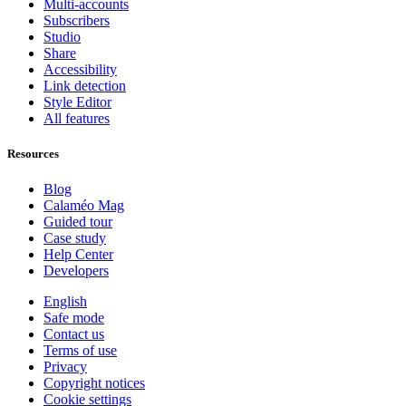
Multi-accounts
Subscribers
Studio
Share
Accessibility
Link detection
Style Editor
All features
Resources
Blog
Calaméo Mag
Guided tour
Case study
Help Center
Developers
English
Safe mode
Contact us
Terms of use
Privacy
Copyright notices
Cookie settings