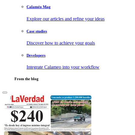
Calaméo Mag
Explore our articles and refine your ideas
Case studies
Discover how to achieve your goals
Developers
Integrate Calameo into your workflow
From the blog