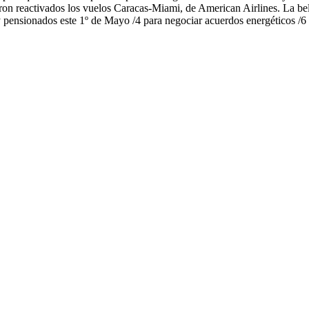
on reactivados los vuelos Caracas-Miami, de American Airlines. La bella
 pensionados este 1º de Mayo /4 para negociar acuerdos energéticos /6 B