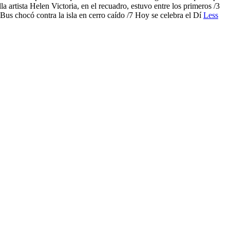
 artista Helen Victoria, en el recuadro, estuvo entre los primeros /3
us chocó contra la isla en cerro caído /7 Hoy se celebra el Dí
Less