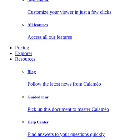
Customize your viewer in just a few clicks
All features
Access all our features
Pricing
Explorer
Resources
Blog
Follow the latest news from Calaméo
Guided tour
Pick up this document to master Calaméo
Help Center
Find answers to your questions quickly