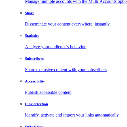
Manage multiple accounts with the Multi-Accounts opti
Share
Disseminate your content everywhere, instantly
Statistics
Analyze your audience's behavior
Subscribers
Share exclusive content with your subscribers
Accessibility
Publish accessible content
Link detection
Identify, activate and import your links automatically
Style Editor