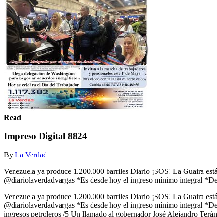
Read
Impreso Digital 8824
By
La Verdad
Venezuela ya produce 1.200.000 barriles Diario ¡SOS! La Guaira es
@diariolaverdadvargas *Es desde hoy el ingreso mínimo integral *De
Venezuela ya produce 1.200.000 barriles Diario ¡SOS! La Guaira es
@diariolaverdadvargas *Es desde hoy el ingreso mínimo integral *De
ingresos petroleros /5 Un llamado al gobernador José Alejandro Terán