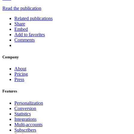
Read the publication
Related publications
Share
Embed
Add to favorites
Comments
Company
About
Pricing
Press
Features
Personalization
Conversion
Statistics
Integrations
Multi-accounts
Subscribers