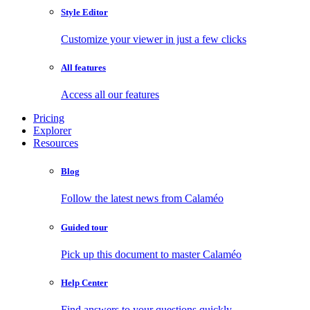
Style Editor
Customize your viewer in just a few clicks
All features
Access all our features
Pricing
Explorer
Resources
Blog
Follow the latest news from Calaméo
Guided tour
Pick up this document to master Calaméo
Help Center
Find answers to your questions quickly