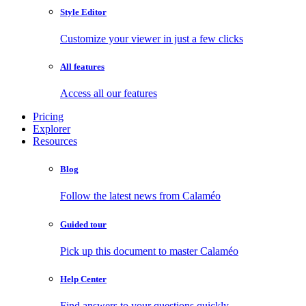
Style Editor
Customize your viewer in just a few clicks
All features
Access all our features
Pricing
Explorer
Resources
Blog
Follow the latest news from Calaméo
Guided tour
Pick up this document to master Calaméo
Help Center
Find answers to your questions quickly