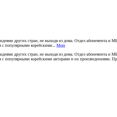
 идеями других стран, не выходя из дома. Отдел абонемента и
я с популярными корейскими...
More
 идеями других стран, не выходя из дома. Отдел абонемента и
я с популярными корейскими авторами и их произведениями. П