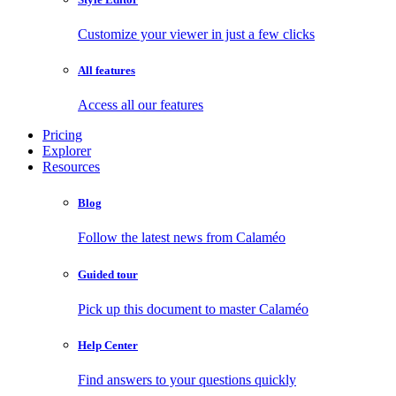
Customize your viewer in just a few clicks
All features
Access all our features
Pricing
Explorer
Resources
Blog
Follow the latest news from Calaméo
Guided tour
Pick up this document to master Calaméo
Help Center
Find answers to your questions quickly