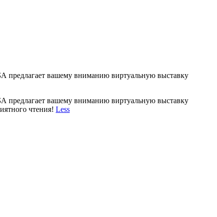
 МБА предлагает вашему вниманию виртуальную выставку
 МБА предлагает вашему вниманию виртуальную выставку
риятного чтения!
Less