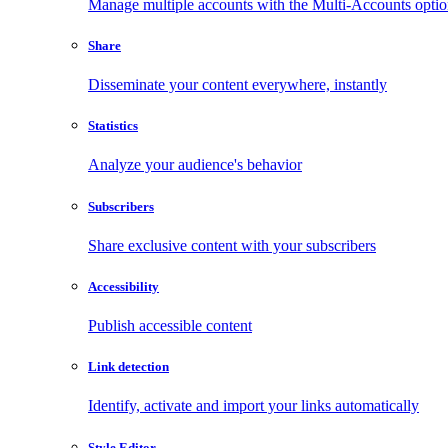
Manage multiple accounts with the Multi-Accounts opti
Share
Disseminate your content everywhere, instantly
Statistics
Analyze your audience's behavior
Subscribers
Share exclusive content with your subscribers
Accessibility
Publish accessible content
Link detection
Identify, activate and import your links automatically
Style Editor