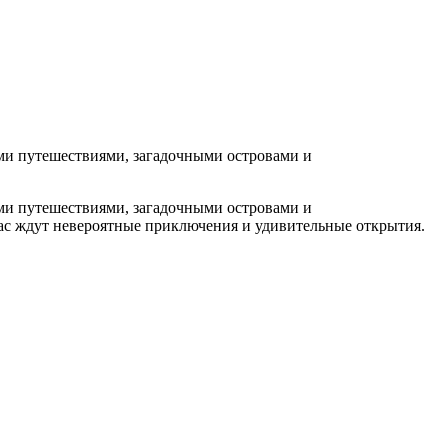
ми путешествиями, загадочными островами и
ми путешествиями, загадочными островами и
вас ждут невероятные приключения и удивительные открытия.