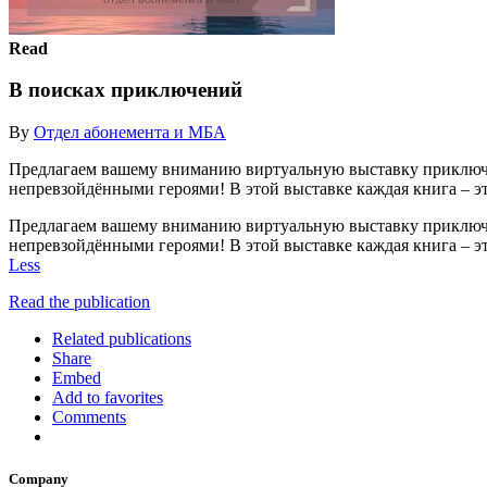
Read
В поисках приключений
By
Отдел абонемента и МБА
Предлагаем вашему вниманию виртуальную выставку приключе
непревзойдёнными героями! В этой выставке каждая книга – э
Предлагаем вашему вниманию виртуальную выставку приключе
непревзойдёнными героями! В этой выставке каждая книга – э
Less
Read the publication
Related publications
Share
Embed
Add to favorites
Comments
Company