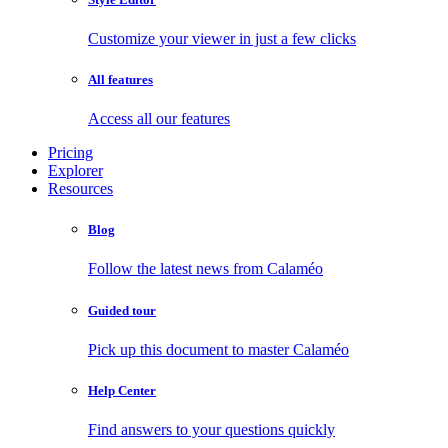
Customize your viewer in just a few clicks
All features
Access all our features
Pricing
Explorer
Resources
Blog
Follow the latest news from Calaméo
Guided tour
Pick up this document to master Calaméo
Help Center
Find answers to your questions quickly