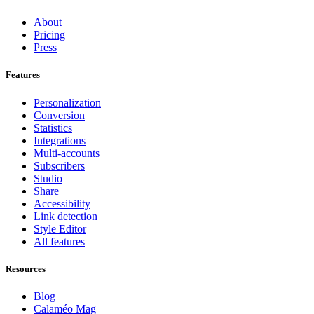
About
Pricing
Press
Features
Personalization
Conversion
Statistics
Integrations
Multi-accounts
Subscribers
Studio
Share
Accessibility
Link detection
Style Editor
All features
Resources
Blog
Calaméo Mag