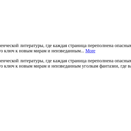
нческой литературы, где каждая страница переполнена опасны
то ключ к новым мирам и неизведанным...
More
нческой литературы, где каждая страница переполнена опасны
то ключ к новым мирам и неизведанным уголкам фантазии, где 