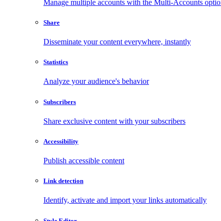
Manage multiple accounts with the Multi-Accounts opti
Share
Disseminate your content everywhere, instantly
Statistics
Analyze your audience's behavior
Subscribers
Share exclusive content with your subscribers
Accessibility
Publish accessible content
Link detection
Identify, activate and import your links automatically
Style Editor