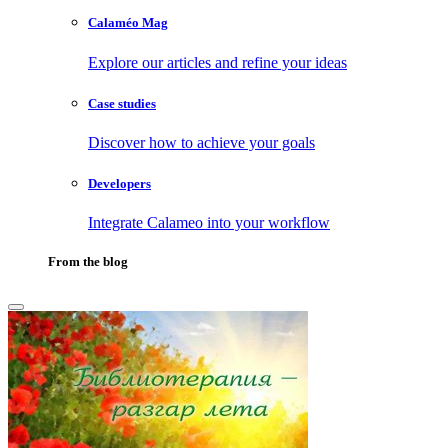
Calaméo Mag
Explore our articles and refine your ideas
Case studies
Discover how to achieve your goals
Developers
Integrate Calameo into your workflow
From the blog