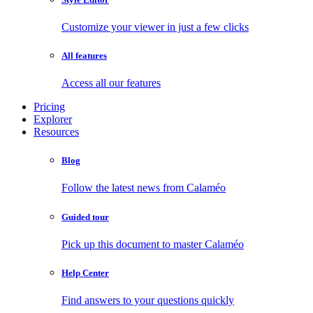
Customize your viewer in just a few clicks
All features
Access all our features
Pricing
Explorer
Resources
Blog
Follow the latest news from Calaméo
Guided tour
Pick up this document to master Calaméo
Help Center
Find answers to your questions quickly