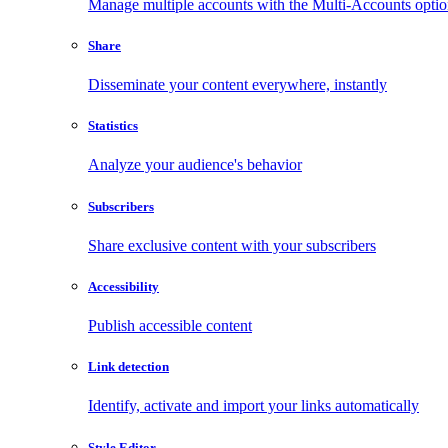
Manage multiple accounts with the Multi-Accounts opti
Share
Disseminate your content everywhere, instantly
Statistics
Analyze your audience's behavior
Subscribers
Share exclusive content with your subscribers
Accessibility
Publish accessible content
Link detection
Identify, activate and import your links automatically
Style Editor