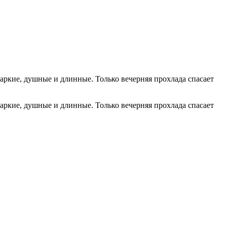
жаркие, душные и длинные. Только вечерняя прохлада спасает
жаркие, душные и длинные. Только вечерняя прохлада спасает