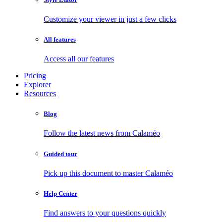
Customize your viewer in just a few clicks
All features
Access all our features
Pricing
Explorer
Resources
Blog
Follow the latest news from Calaméo
Guided tour
Pick up this document to master Calaméo
Help Center
Find answers to your questions quickly