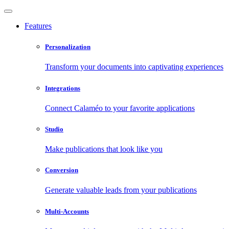
Features
Personalization
Transform your documents into captivating experiences
Integrations
Connect Calaméo to your favorite applications
Studio
Make publications that look like you
Conversion
Generate valuable leads from your publications
Multi-Accounts