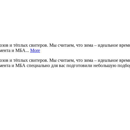
зов и тёплых свитеров. Мы считаем, что зима – идеальное время 
мента и МБА...
More
зов и тёплых свитеров. Мы считаем, что зима – идеальное время 
немента и МБА специально для вас подготовили небольшую подб