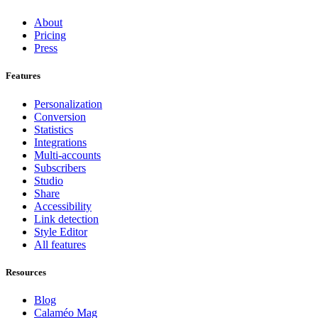
About
Pricing
Press
Features
Personalization
Conversion
Statistics
Integrations
Multi-accounts
Subscribers
Studio
Share
Accessibility
Link detection
Style Editor
All features
Resources
Blog
Calaméo Mag