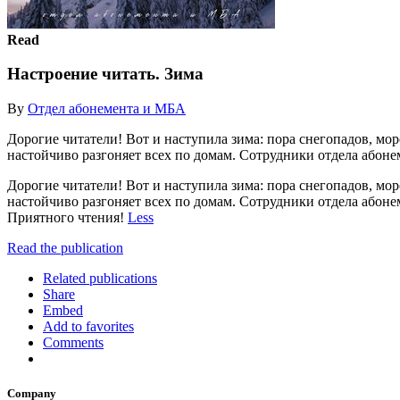
Read
Настроение читать. Зима
By
Отдел абонемента и МБА
Дорогие читатели! Вот и наступила зима: пора снегопадов, моро
настойчиво разгоняет всех по домам. Сотрудники отдела абоне
Дорогие читатели! Вот и наступила зима: пора снегопадов, моро
настойчиво разгоняет всех по домам. Сотрудники отдела або
Приятного чтения!
Less
Read the publication
Related publications
Share
Embed
Add to favorites
Comments
Company