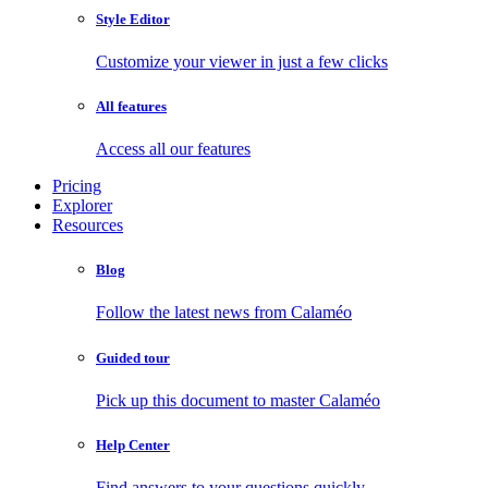
Style Editor
Customize your viewer in just a few clicks
All features
Access all our features
Pricing
Explorer
Resources
Blog
Follow the latest news from Calaméo
Guided tour
Pick up this document to master Calaméo
Help Center
Find answers to your questions quickly