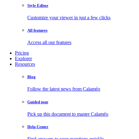
Style Editor
Customize your viewer in just a few clicks
All features
Access all our features
Pricing
Explorer
Resources
Blog
Follow the latest news from Calaméo
Guided tour
Pick up this document to master Calaméo
Help Center
Find answers to your questions quickly