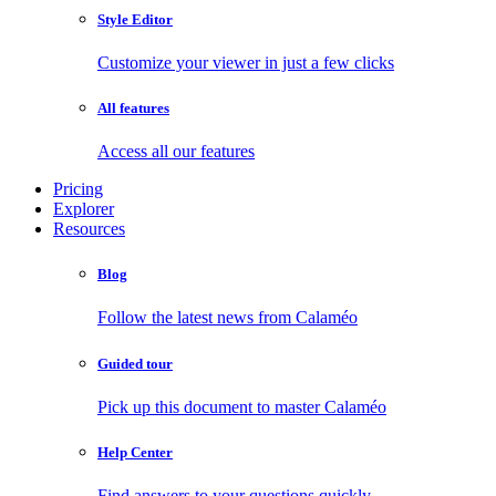
Style Editor
Customize your viewer in just a few clicks
All features
Access all our features
Pricing
Explorer
Resources
Blog
Follow the latest news from Calaméo
Guided tour
Pick up this document to master Calaméo
Help Center
Find answers to your questions quickly