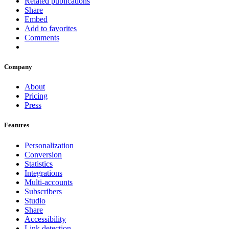
Related publications
Share
Embed
Add to favorites
Comments
Company
About
Pricing
Press
Features
Personalization
Conversion
Statistics
Integrations
Multi-accounts
Subscribers
Studio
Share
Accessibility
Link detection