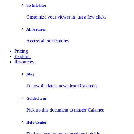
Style Editor
Customize your viewer in just a few clicks
All features
Access all our features
Pricing
Explorer
Resources
Blog
Follow the latest news from Calaméo
Guided tour
Pick up this document to master Calaméo
Help Center
Find answers to your questions quickly