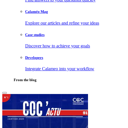
Calaméo Mag
Explore our articles and refine your ideas
Case studies
Discover how to achieve your goals
Developers
Integrate Calameo into your workflow
From the blog