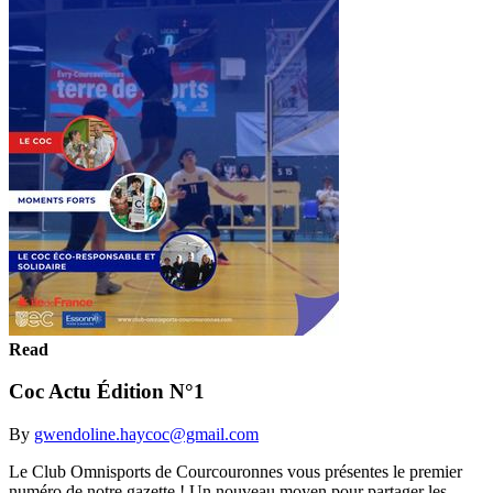
Read
Coc Actu Édition N°1
By
gwendoline.haycoc@gmail.com
Le Club Omnisports de Courcouronnes vous présentes le premier
numéro de notre gazette ! Un nouveau moyen pour partager les