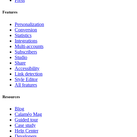
Press
Features
Personalization
Conversion
Statistics
Integrations
Multi-accounts
Subscribers
Studio
Share
Accessibility
Link detection
Style Editor
All features
Resources
Blog
Calaméo Mag
Guided tour
Case study
Help Center
Developers