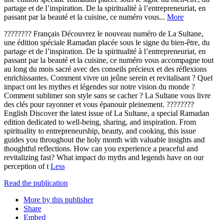
partage et de l’inspiration. De la spiritualité à l’entrepreneuriat, en
passant par la beauté et la cuisine, ce numéro vous...
More
???????? Français Découvrez le nouveau numéro de La Sultane,
une édition spéciale Ramadan placée sous le signe du bien-être, du
partage et de l’inspiration. De la spiritualité à l’entrepreneuriat, en
passant par la beauté et la cuisine, ce numéro vous accompagne tout
au long du mois sacré avec des conseils précieux et des réflexions
enrichissantes. Comment vivre un jeûne serein et revitalisant ? Quel
impact ont les mythes et légendes sur notre vision du monde ?
Comment sublimer son style sans se cacher ? La Sultane vous livre
des clés pour rayonner et vous épanouir pleinement. ????????
English Discover the latest issue of La Sultane, a special Ramadan
edition dedicated to well-being, sharing, and inspiration. From
spirituality to entrepreneurship, beauty, and cooking, this issue
guides you throughout the holy month with valuable insights and
thoughtful reflections. How can you experience a peaceful and
revitalizing fast? What impact do myths and legends have on our
perception of t
Less
Read the publication
More by this publisher
Share
Embed