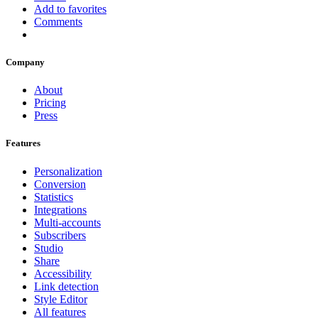
Add to favorites
Comments
Company
About
Pricing
Press
Features
Personalization
Conversion
Statistics
Integrations
Multi-accounts
Subscribers
Studio
Share
Accessibility
Link detection
Style Editor
All features