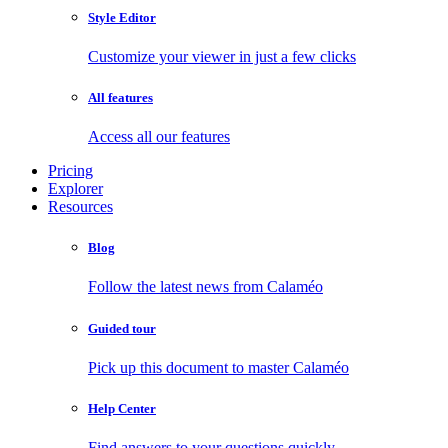
Style Editor
Customize your viewer in just a few clicks
All features
Access all our features
Pricing
Explorer
Resources
Blog
Follow the latest news from Calaméo
Guided tour
Pick up this document to master Calaméo
Help Center
Find answers to your questions quickly