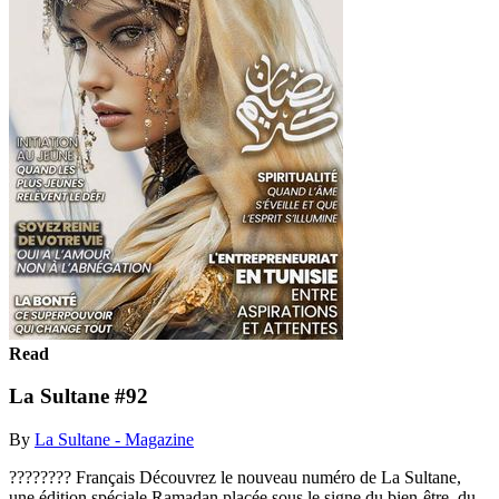
Read
La Sultane #92
By
La Sultane - Magazine
???????? Français Découvrez le nouveau numéro de La Sultane,
une édition spéciale Ramadan placée sous le signe du bien-être, du