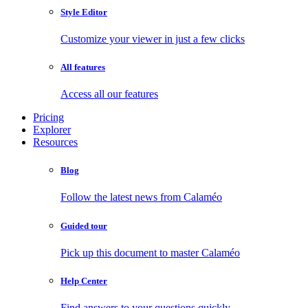
Style Editor
Customize your viewer in just a few clicks
All features
Access all our features
Pricing
Explorer
Resources
Blog
Follow the latest news from Calaméo
Guided tour
Pick up this document to master Calaméo
Help Center
Find answers to your questions quickly