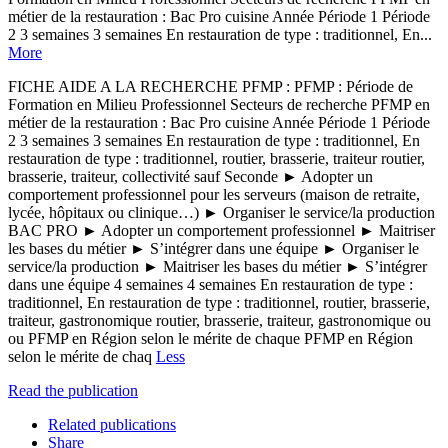
métier de la restauration : Bac Pro cuisine Année Période 1 Période
2 3 semaines 3 semaines En restauration de type : traditionnel, En...
More
FICHE AIDE A LA RECHERCHE PFMP : PFMP : Période de
Formation en Milieu Professionnel Secteurs de recherche PFMP en
métier de la restauration : Bac Pro cuisine Année Période 1 Période
2 3 semaines 3 semaines En restauration de type : traditionnel, En
restauration de type : traditionnel, routier, brasserie, traiteur routier,
brasserie, traiteur, collectivité sauf Seconde ► Adopter un
comportement professionnel pour les serveurs (maison de retraite,
lycée, hôpitaux ou clinique…) ► Organiser le service/la production
BAC PRO ► Adopter un comportement professionnel ► Maitriser
les bases du métier ► S’intégrer dans une équipe ► Organiser le
service/la production ► Maitriser les bases du métier ► S’intégrer
dans une équipe 4 semaines 4 semaines En restauration de type :
traditionnel, En restauration de type : traditionnel, routier, brasserie,
traiteur, gastronomique routier, brasserie, traiteur, gastronomique ou
ou PFMP en Région selon le mérite de chaque PFMP en Région
selon le mérite de chaq
Less
Read the publication
Related publications
Share