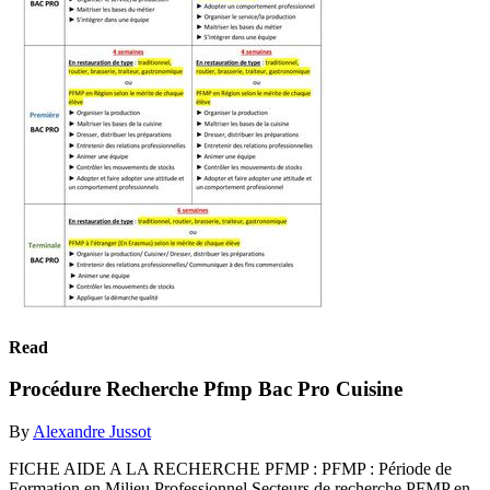
Read
Procédure Recherche Pfmp Bac Pro Cuisine
By
Alexandre Jussot
FICHE AIDE A LA RECHERCHE PFMP : PFMP : Période de
Formation en Milieu Professionnel Secteurs de recherche PFMP en