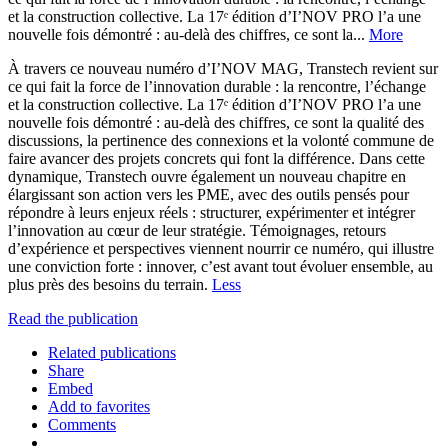
et la construction collective. La 17ᵉ édition d’I’NOV PRO l’a une
nouvelle fois démontré : au-delà des chiffres, ce sont la...
More
À travers ce nouveau numéro d’I’NOV MAG, Transtech revient sur
ce qui fait la force de l’innovation durable : la rencontre, l’échange
et la construction collective. La 17ᵉ édition d’I’NOV PRO l’a une
nouvelle fois démontré : au-delà des chiffres, ce sont la qualité des
discussions, la pertinence des connexions et la volonté commune de
faire avancer des projets concrets qui font la différence. Dans cette
dynamique, Transtech ouvre également un nouveau chapitre en
élargissant son action vers les PME, avec des outils pensés pour
répondre à leurs enjeux réels : structurer, expérimenter et intégrer
l’innovation au cœur de leur stratégie. Témoignages, retours
d’expérience et perspectives viennent nourrir ce numéro, qui illustre
une conviction forte : innover, c’est avant tout évoluer ensemble, au
plus près des besoins du terrain.
Less
Read the publication
Related publications
Share
Embed
Add to favorites
Comments