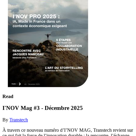
Read
I'NOV Mag #3 - Décembre 2025
By
Transtech
À travers ce nouveau numéro d’I’NOV MAG, Transtech revient sur
ce qui fait la force de l’innovation durable : la rencontre, l’échange