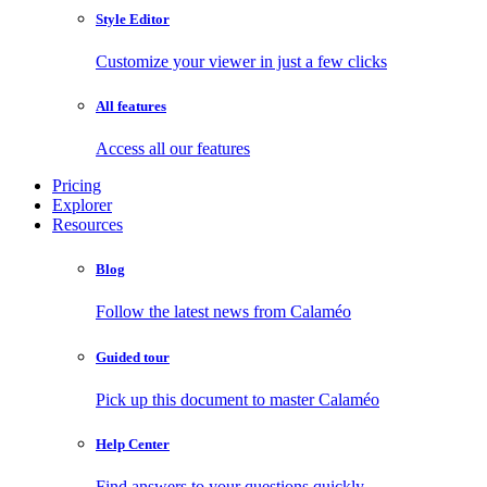
Style Editor
Customize your viewer in just a few clicks
All features
Access all our features
Pricing
Explorer
Resources
Blog
Follow the latest news from Calaméo
Guided tour
Pick up this document to master Calaméo
Help Center
Find answers to your questions quickly