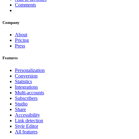
Comments
Company
About
Pricing
Press
Features
Personalization
Conversion
Statistics
Integrations
Multi-accounts
Subscribers
Studio
Share
Accessibility
Link detection
Style Editor
All features