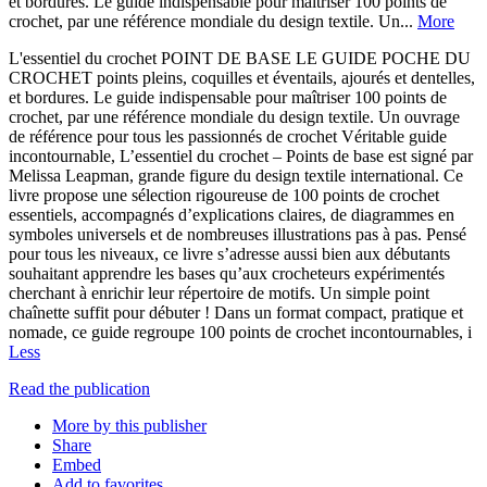
et bordures. Le guide indispensable pour maîtriser 100 points de
crochet, par une référence mondiale du design textile. Un...
More
L'essentiel du crochet POINT DE BASE LE GUIDE POCHE DU
CROCHET points pleins, coquilles et éventails, ajourés et dentelles,
et bordures. Le guide indispensable pour maîtriser 100 points de
crochet, par une référence mondiale du design textile. Un ouvrage
de référence pour tous les passionnés de crochet Véritable guide
incontournable, L’essentiel du crochet – Points de base est signé par
Melissa Leapman, grande figure du design textile international. Ce
livre propose une sélection rigoureuse de 100 points de crochet
essentiels, accompagnés d’explications claires, de diagrammes en
symboles universels et de nombreuses illustrations pas à pas. Pensé
pour tous les niveaux, ce livre s’adresse aussi bien aux débutants
souhaitant apprendre les bases qu’aux crocheteurs expérimentés
cherchant à enrichir leur répertoire de motifs. Un simple point
chaînette suffit pour débuter ! Dans un format compact, pratique et
nomade, ce guide regroupe 100 points de crochet incontournables, i
Less
Read the publication
More by this publisher
Share
Embed
Add to favorites