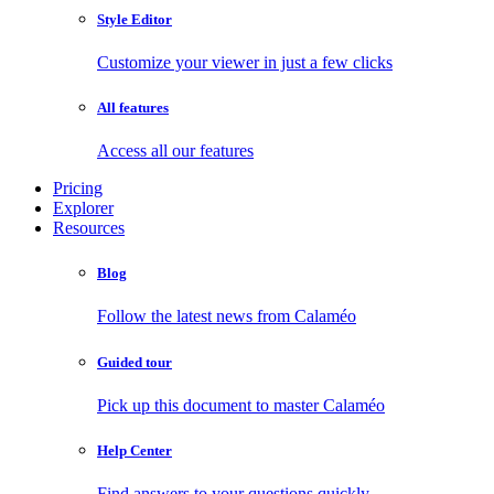
Style Editor
Customize your viewer in just a few clicks
All features
Access all our features
Pricing
Explorer
Resources
Blog
Follow the latest news from Calaméo
Guided tour
Pick up this document to master Calaméo
Help Center
Find answers to your questions quickly